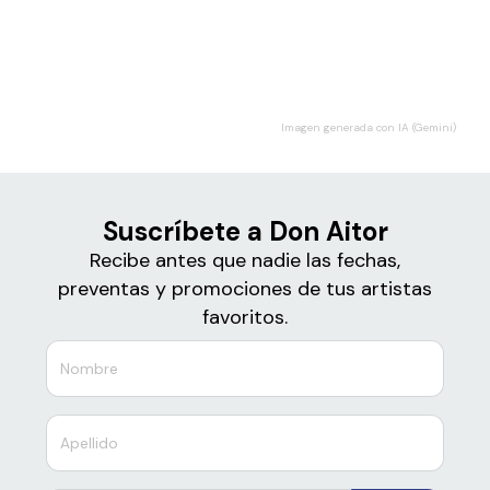
Boletos
Don Aitor
Imagen generada con IA (Gemini)
Suscríbete a Don Aitor
Recibe antes que nadie las fechas,
preventas y promociones de tus artistas
favoritos.