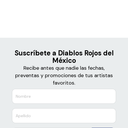
Boletos de
Diablos Rojos del México
Suscríbete a Diablos Rojos del
México
Recibe antes que nadie las fechas,
preventas y promociones de tus artistas
favoritos.