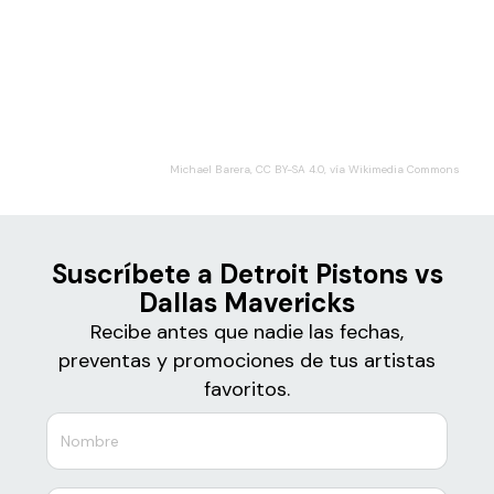
Boletos
Detroit Pistons vs Dallas
Mavericks
Michael Barera, CC BY-SA 4.0, vía Wikimedia Commons
Suscríbete a Detroit Pistons vs
Dallas Mavericks
Recibe antes que nadie las fechas,
preventas y promociones de tus artistas
favoritos.