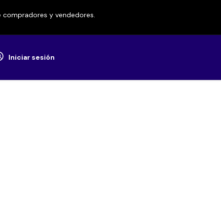
re compradores y vendedores.
Iniciar sesión