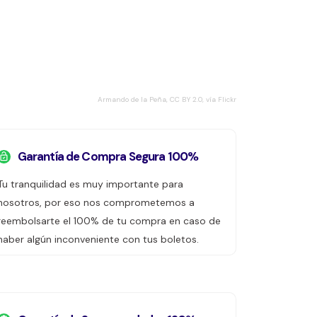
Armando de la Peña, CC BY 2.0, vía Flickr
Garantía de Compra Segura 100%
Tu tranquilidad es muy importante para
nosotros, por eso nos comprometemos a
reembolsarte el 100% de tu compra en caso de
haber algún inconveniente con tus boletos.