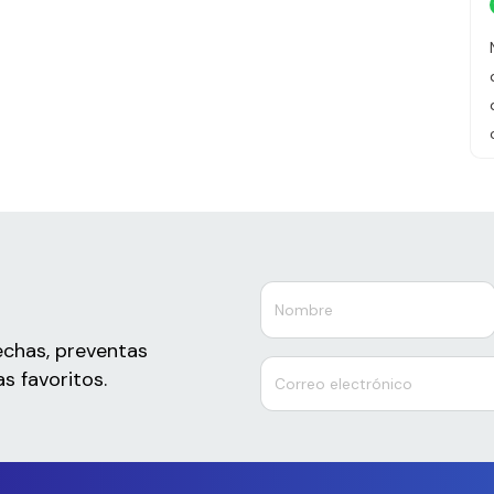
echas, preventas
s favoritos.