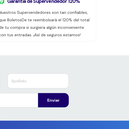
Garantía de Supervendedor 120%
Nuestros Supervendedores son tan confiables,
que BoletosDe te reembolsará el 120% del total
de tu compra si surgiera algún inconveniente
con tus entradas. ¡Así de seguros estamos!
Enviar