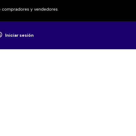
re compradores y vendedores.
Iniciar sesión