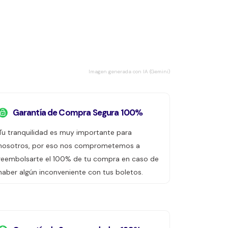
Imagen generada con IA (Gemini)
Garantía de Compra Segura 100%
Tu tranquilidad es muy importante para
nosotros, por eso nos comprometemos a
reembolsarte el 100% de tu compra en caso de
haber algún inconveniente con tus boletos.