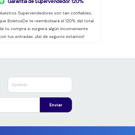
Garantía de Supervendedor 120%
Nuestros Supervendedores son tan confiables,
que BoletosDe te reembolsará el 120% del total
de tu compra si surgiera algún inconveniente
con tus entradas. ¡Así de seguros estamos!
Enviar