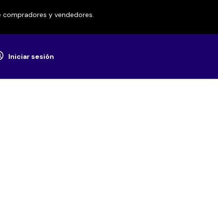
re compradores y vendedores.
Iniciar sesión