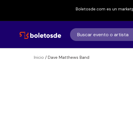
Boletosde.com es un marketp
Inicio
/ Dave Matthews Band
Boletos de
Dave Matthews