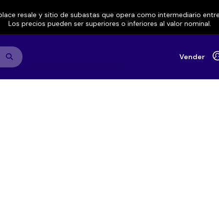
lace resale y sitio de subastas que opera como intermediario ent
Los precios pueden ser superiores o inferiores al valor nominal.
Vender
 Band