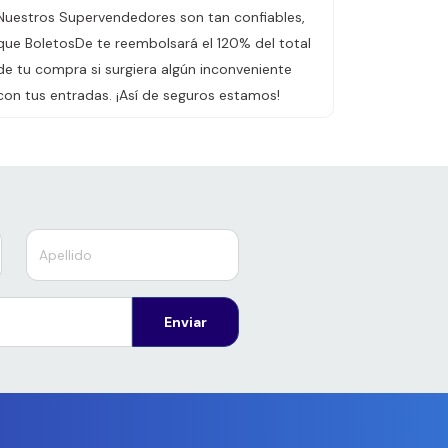
Nuestros Supervendedores son tan confiables,
que BoletosDe te reembolsará el 120% del total
de tu compra si surgiera algún inconveniente
con tus entradas. ¡Así de seguros estamos!
Enviar