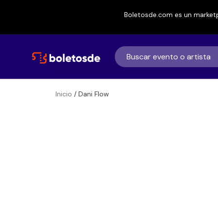
Boletosde.com es un marketp
Inicio
/ Dani Flow
Boletos
Dani Flow