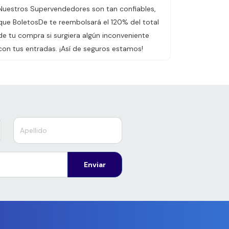
Nuestros Supervendedores son tan confiables,
que BoletosDe te reembolsará el 120% del total
de tu compra si surgiera algún inconveniente
con tus entradas. ¡Así de seguros estamos!
Enviar