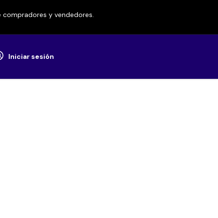
re compradores y vendedores.
Iniciar sesión