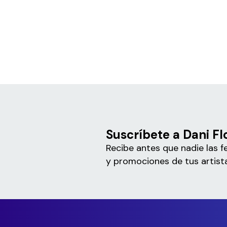
Suscríbete a Dani F
Recibe antes que nadie las f
y promociones de tus artista