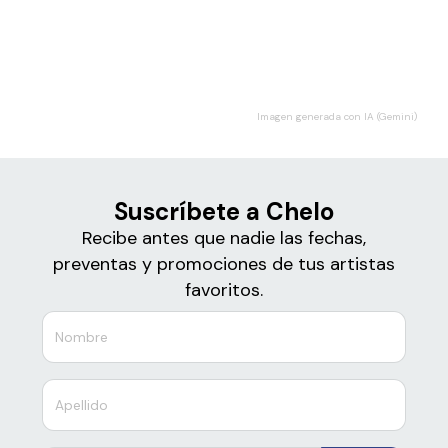
Boletos para
Chelo
Imagen generada con IA (Gemini)
Suscríbete a Chelo
Recibe antes que nadie las fechas,
preventas y promociones de tus artistas
favoritos.