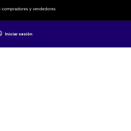
re compradores y vendedores.
Iniciar sesión