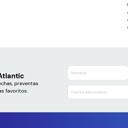
Atlantic
echas, preventas
s favoritos.