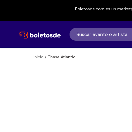
Boletosde.com es un marketp
Inicio
/ Chase Atlantic
Boletos
Chase Atlantic