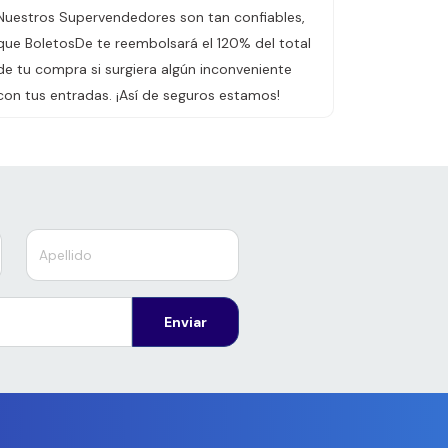
Nuestros Supervendedores son tan confiables,
que BoletosDe te reembolsará el 120% del total
de tu compra si surgiera algún inconveniente
con tus entradas. ¡Así de seguros estamos!
Enviar