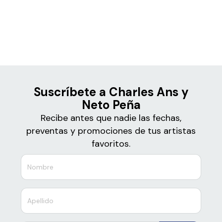
Boletos para
Charles Ans y Neto Peña
Suscríbete a Charles Ans y
Neto Peña
Recibe antes que nadie las fechas,
preventas y promociones de tus artistas
favoritos.