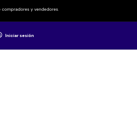
re compradores y vendedores.
Iniciar sesión