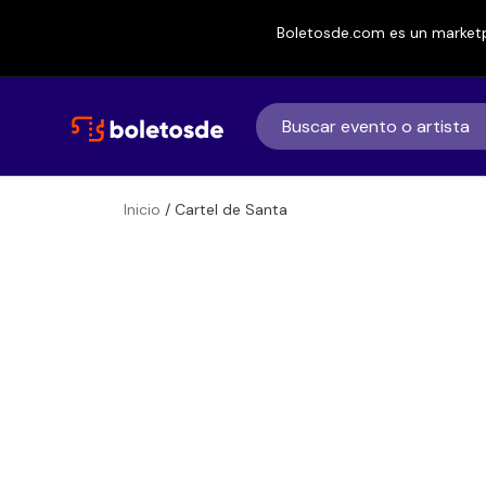
Boletosde.com es un marketp
Inicio
/ Cartel de Santa
Boletos para
Cartel de Santa