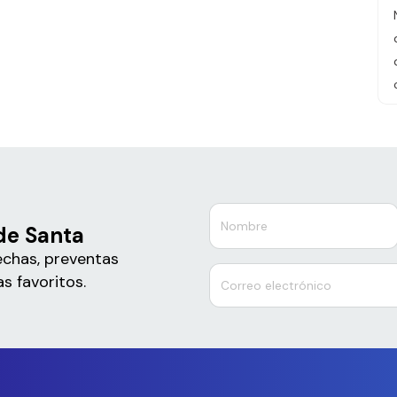
de Santa
echas, preventas
s favoritos.