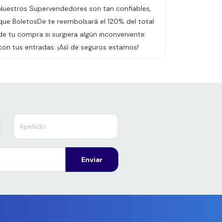
Nuestros Supervendedores son tan confiables,
que BoletosDe te reembolsará el 120% del total
de tu compra si surgiera algún inconveniente
con tus entradas. ¡Así de seguros estamos!
Enviar