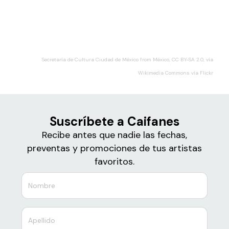
Boletos
Caifanes
Secretaría de Cultura Ciudad de México from México, CC BY-SA 2.0, vía
Wikimedia Commons vía Flickr
Suscríbete a Caifanes
Recibe antes que nadie las fechas,
preventas y promociones de tus artistas
favoritos.