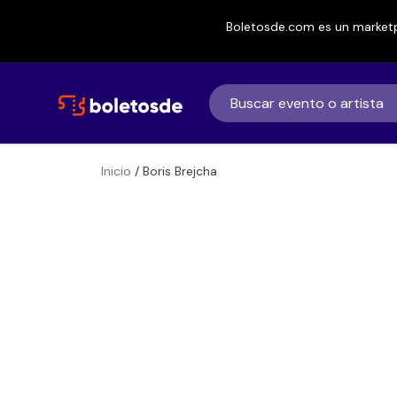
Boletosde.com es un marketp
Inicio
/ Boris Brejcha
Boletos
Boris Brejcha