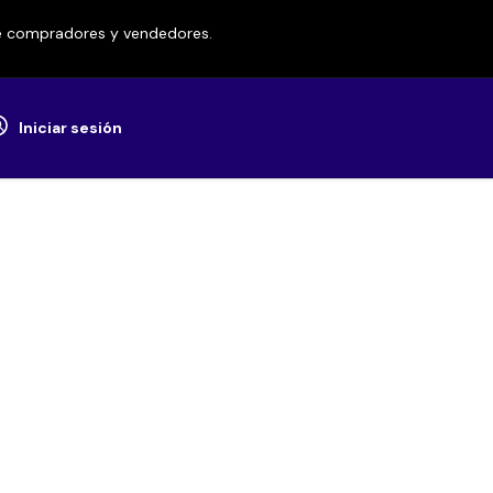
re compradores y vendedores.
Iniciar sesión