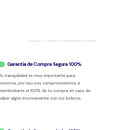
Gauvain, CC BY-SA 4.0, vía Wikimedia Commons
Garantía de Compra Segura 100%
Tu tranquilidad es muy importante para
nosotros, por eso nos comprometemos a
reembolsarte el 100% de tu compra en caso de
haber algún inconveniente con tus boletos.