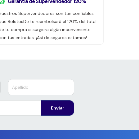
Garantía de Supervendedor 120%
Nuestros Supervendedores son tan confiables,
que BoletosDe te reembolsará el 120% del total
de tu compra si surgiera algún inconveniente
con tus entradas. ¡Así de seguros estamos!
Enviar