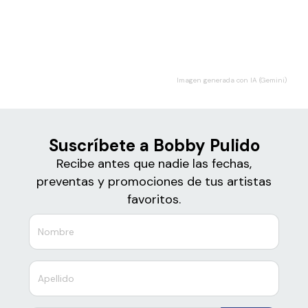
Boletos de
Bobby Pulido
Imagen generada con IA (Gemini)
Suscríbete a Bobby Pulido
Recibe antes que nadie las fechas,
preventas y promociones de tus artistas
favoritos.