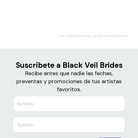
Boletos
Black Veil Brides
Foto: Stefan Brending vía Wikimedia Commons
Suscríbete a Black Veil Brides
Recibe antes que nadie las fechas,
preventas y promociones de tus artistas
favoritos.