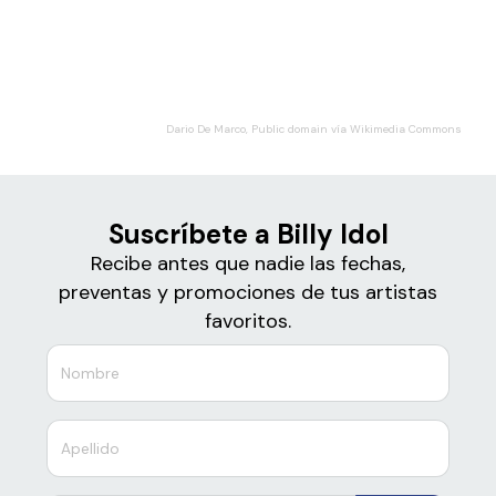
Boletos de
Billy Idol
Dario De Marco, Public domain vía Wikimedia Commons
Suscríbete a Billy Idol
Recibe antes que nadie las fechas,
preventas y promociones de tus artistas
favoritos.