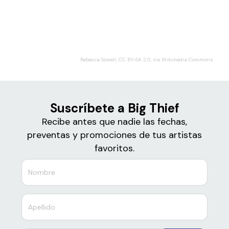
Boletos
Big Thief
Rebecca Sowell, CC BY-SA 2.0, vía Wikimedia Commons
Suscríbete a Big Thief
Recibe antes que nadie las fechas,
preventas y promociones de tus artistas
favoritos.