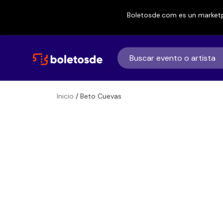
Boletosde.com es un marketp
Inicio
/ Beto Cuevas
Boletos
Beto Cuevas