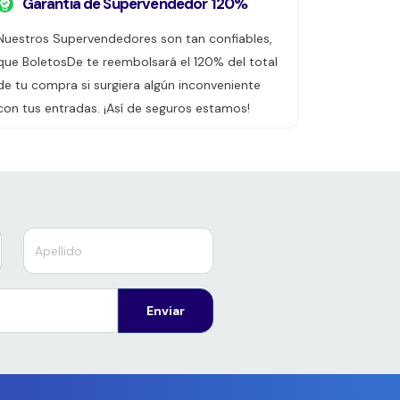
Garantía de Supervendedor 120%
Nuestros Supervendedores son tan confiables,
que BoletosDe te reembolsará el 120% del total
de tu compra si surgiera algún inconveniente
con tus entradas. ¡Así de seguros estamos!
Enviar