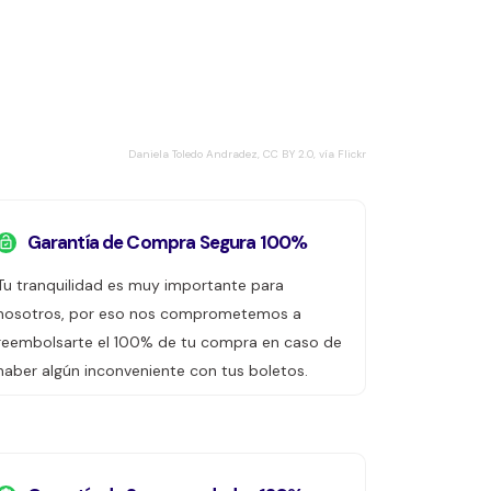
Daniela Toledo Andradez, CC BY 2.0, vía Flickr
Garantía de Compra Segura 100%
Tu tranquilidad es muy importante para
nosotros, por eso nos comprometemos a
reembolsarte el 100% de tu compra en caso de
haber algún inconveniente con tus boletos.