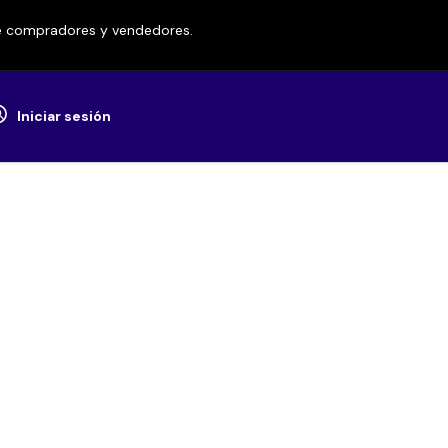
re compradores y vendedores.
Iniciar sesión