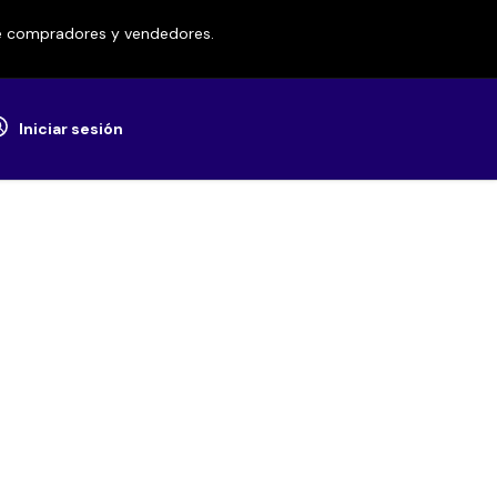
re compradores y vendedores.
Iniciar sesión