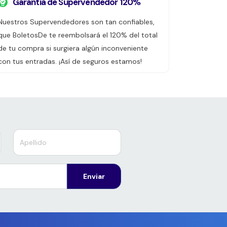
Garantía de Supervendedor 120%
Nuestros Supervendedores son tan confiables,
que BoletosDe te reembolsará el 120% del total
de tu compra si surgiera algún inconveniente
con tus entradas. ¡Así de seguros estamos!
Enviar