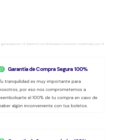
 generada con IA (Gemini) vía Wikimedia Commons modificada con IA
Garantía de Compra Segura 100%
Tu tranquilidad es muy importante para
nosotros, por eso nos comprometemos a
reembolsarte el 100% de tu compra en caso de
haber algún inconveniente con tus boletos.