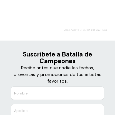
Boletos de
Batalla de Campeones
Jose Acosta C, CC BY 2.0, vía Flickr
Suscríbete a Batalla de
Campeones
Recibe antes que nadie las fechas,
preventas y promociones de tus artistas
favoritos.