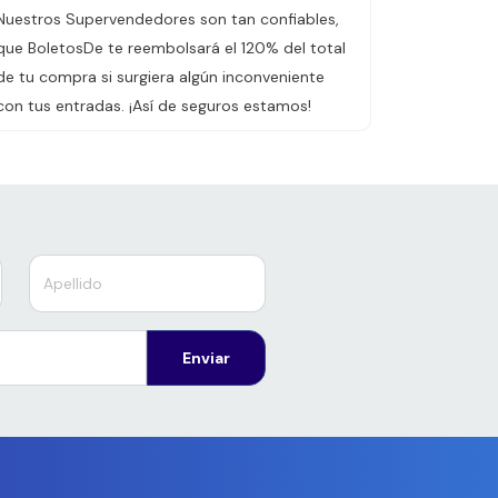
Nuestros Supervendedores son tan confiables,
que BoletosDe te reembolsará el 120% del total
de tu compra si surgiera algún inconveniente
con tus entradas. ¡Así de seguros estamos!
Enviar