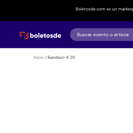
Boletosde.com es un marketp
Inicio
/ Bandazo 4 20
Boletos de
Bandazo 4 20