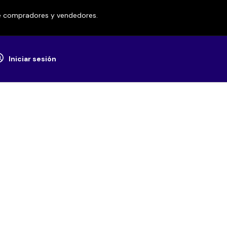
re compradores y vendedores.
Iniciar sesión