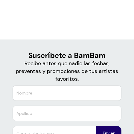
Boletos de
BamBam
Suscríbete a BamBam
Recibe antes que nadie las fechas,
preventas y promociones de tus artistas
favoritos.
Enviar