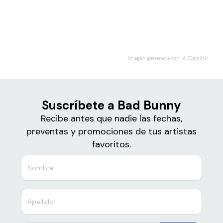
Boletos
Bad Bunny
Imagen generada con IA (Gemini)
Suscríbete a Bad Bunny
Recibe antes que nadie las fechas,
preventas y promociones de tus artistas
favoritos.