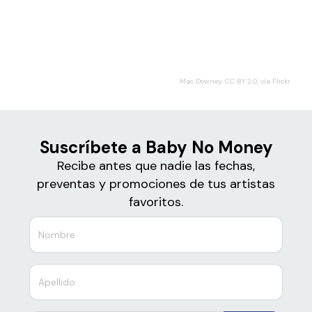
Boletos
Baby No Money
Mac Downey, CC BY 2.0, vía Flickr
Suscríbete a Baby No Money
Recibe antes que nadie las fechas,
preventas y promociones de tus artistas
favoritos.