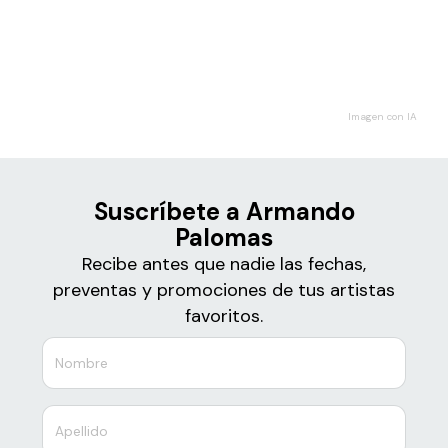
Boletos para
Armando Palomas
Imagen con IA
Suscríbete a Armando
Palomas
Recibe antes que nadie las fechas,
preventas y promociones de tus artistas
favoritos.