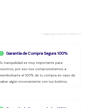
Imagen generada con IA (Gemini)
Garantía de Compra Segura 100%
Tu tranquilidad es muy importante para
nosotros, por eso nos comprometemos a
reembolsarte el 100% de tu compra en caso de
haber algún inconveniente con tus boletos.