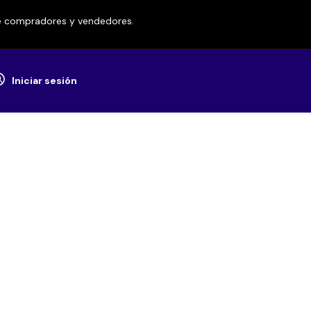
re compradores y vendedores.
Iniciar sesión