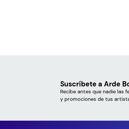
Suscríbete a Arde B
Recibe antes que nadie las f
y promociones de tus artista