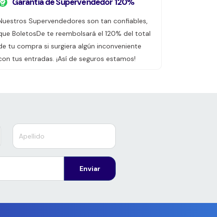
Garantía de Supervendedor 120%
Nuestros Supervendedores son tan confiables,
que BoletosDe te reembolsará el 120% del total
de tu compra si surgiera algún inconveniente
con tus entradas. ¡Así de seguros estamos!
Enviar