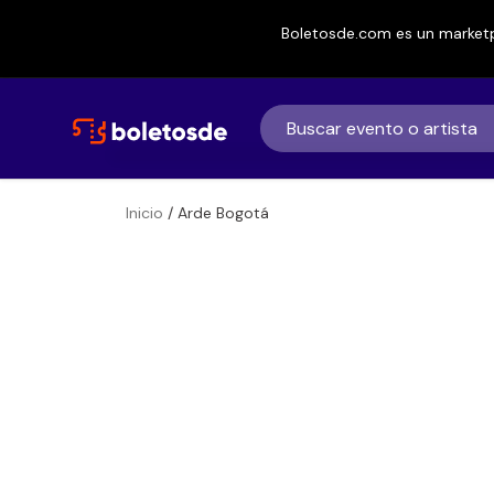
Boletosde.com es un marketp
Inicio
/ Arde Bogotá
Boletos para
Arde Bogotá