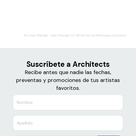
Boletos
Architects
Por Sven Mandel - Sven Mandel, CC BY-SA 4.0 vía Wikimedia Commons
Suscríbete a Architects
Recibe antes que nadie las fechas,
preventas y promociones de tus artistas
favoritos.