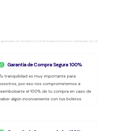
 generada con IA (Gemini) vía Wikimedia Commons modificada con IA
Garantía de Compra Segura 100%
Tu tranquilidad es muy importante para
nosotros, por eso nos comprometemos a
reembolsarte el 100% de tu compra en caso de
haber algún inconveniente con tus boletos.