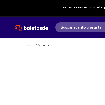
Boletosde.com es un marketp
Inicio
/ Arcano
Boletos
Arcano