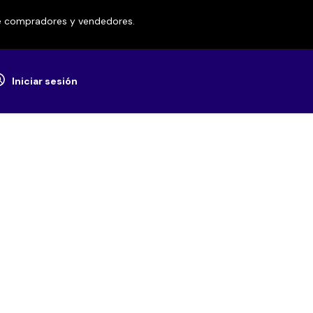
re compradores y vendedores.
Iniciar sesión