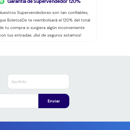
Garantía de Supervendedor 120%
Nuestros Supervendedores son tan confiables,
que BoletosDe te reembolsará el 120% del total
de tu compra si surgiera algún inconveniente
con tus entradas. ¡Así de seguros estamos!
Enviar