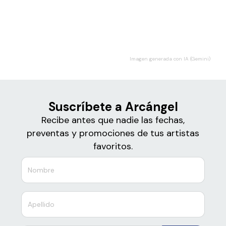
Boletos
Arcángel
Imagen generada con IA (Gemini)
Suscríbete a Arcángel
Recibe antes que nadie las fechas,
preventas y promociones de tus artistas
favoritos.