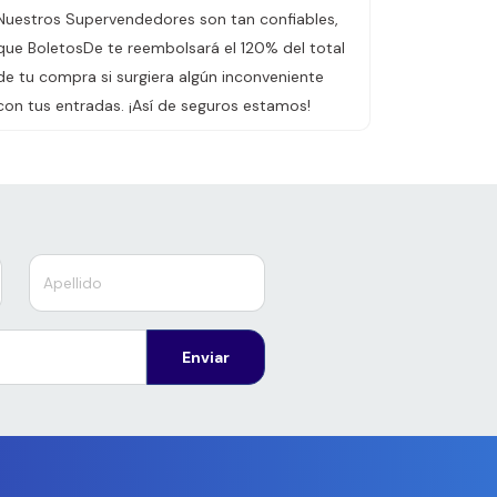
Nuestros Supervendedores son tan confiables,
que BoletosDe te reembolsará el 120% del total
de tu compra si surgiera algún inconveniente
con tus entradas. ¡Así de seguros estamos!
Enviar