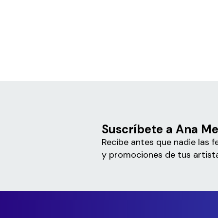
Suscríbete a Ana M
Recibe antes que nadie las f
y promociones de tus artista