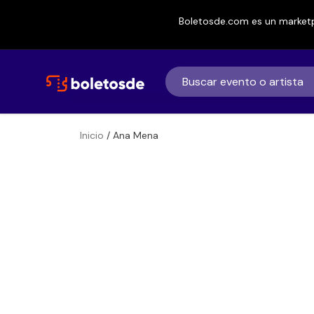
Boletosde.com es un marketp
Inicio
/ Ana Mena
Boletos
Ana Mena