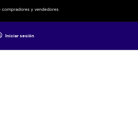
re compradores y vendedores.
Iniciar sesión