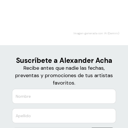
Boletos
Alexander Acha
Imagen generada con IA (Gemini)
Suscríbete a Alexander Acha
Recibe antes que nadie las fechas,
preventas y promociones de tus artistas
favoritos.