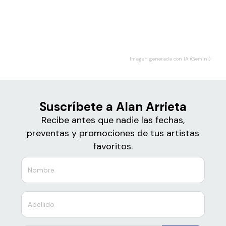
Boletos
Alan Arrieta
Imagen generada con IA (Gemini)
Suscríbete a Alan Arrieta
Recibe antes que nadie las fechas,
preventas y promociones de tus artistas
favoritos.