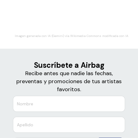
Boletos
Airbag
Imagen generada con IA (Gemini) vía Wikimedia Commons modificada con IA
Suscríbete a Airbag
Recibe antes que nadie las fechas,
preventas y promociones de tus artistas
favoritos.