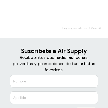
Boletos
Air Supply
Imagen generada con IA (Gemini)
Suscríbete a Air Supply
Recibe antes que nadie las fechas,
preventas y promociones de tus artistas
favoritos.