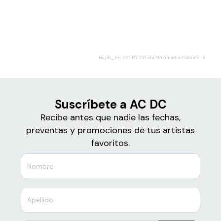
Boletos para
AC DC
Raph_PH, CC BY 2.0 vía Wikimedia Commons
Suscríbete a AC DC
Recibe antes que nadie las fechas,
preventas y promociones de tus artistas
favoritos.