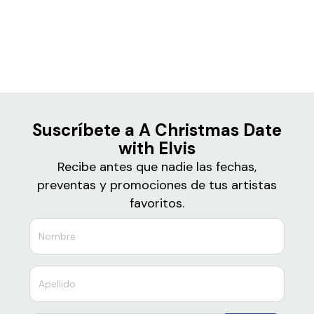
Boletos para
A Christmas Date with Elvis
Suscríbete a A Christmas Date
with Elvis
Recibe antes que nadie las fechas,
preventas y promociones de tus artistas
favoritos.